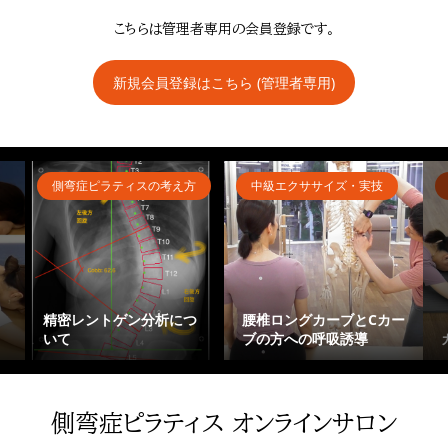
こちらは管理者専用の会員登録です。
新規会員登録はこちら (管理者専用)
側弯症ピラティスの考え方
中級エクササイズ・実技
精密レントゲン分析につ
腰椎ロングカーブとCカー
いて
ブの方への呼吸誘導
側弯症ピラティス オンラインサロン