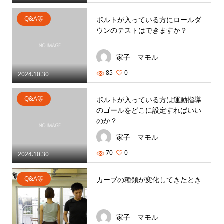
Q&A等
ボルトが入っている方にロールダ
ウンのテストはできますか？
家子 マモル
85
0
2024.10.30
Q&A等
ボルトが入っている方は運動指導
のゴールをどこに設定すればいい
のか？
家子 マモル
70
0
2024.10.30
Q&A等
カーブの種類が変化してきたとき
家子 マモル