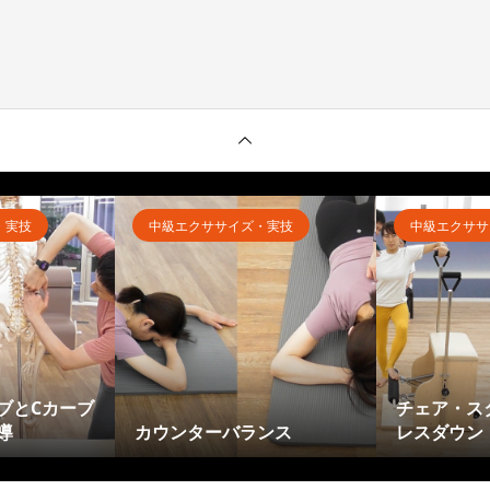
・実技
中級エクササイズ・実技
中級エクササ
ブとCカーブ
チェア・ス
導
カウンターバランス
レスダウン