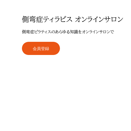
側弯症ティラピス オンラインサロン
側弯症ピラティスのあらゆる知識をオンラインサロンで
会員登録