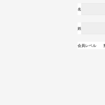
名
姓
会員レベル