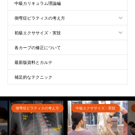
中級カリキュラム理論編
側弯症ピラティスの考え方
初級エクササイズ・実技
各カーブの修正について
最新版資料とカルテ
補足的なテクニック
側弯症ピラティスの考え方
中級エクササイズ・実技